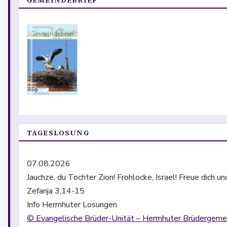
GEMEINDEBRIEF
TAGESLOSUNG
07.08.2026
Jauchze, du Tochter Zion! Frohlocke, Israel! Freue dic
Zefanja 3,14-15
Info Herrnhuter Losungen
© Evangelische Brüder-Unität – Herrnhuter Brüdergeme