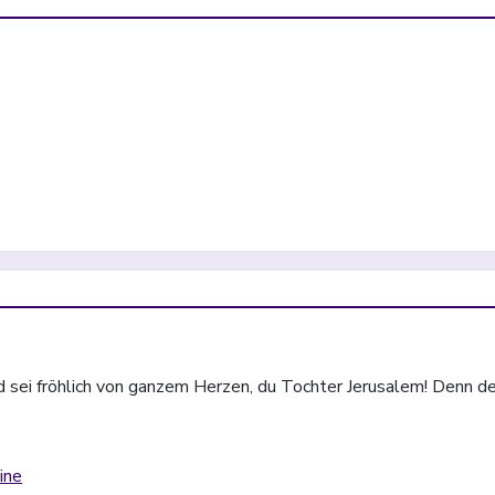
h und sei fröhlich von ganzem Herzen, du Tochter Jerusalem! Den
ine