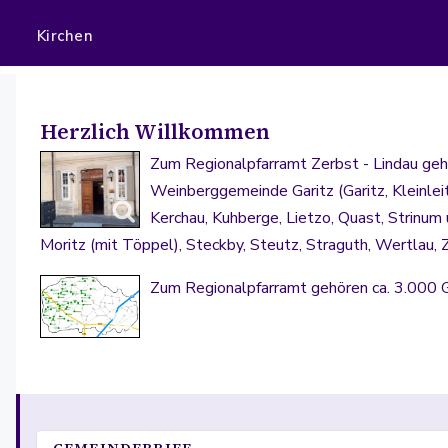
Kirchen
Herzlich Willkommen
Zum Regionalpfarramt Zerbst - Lindau gehö
Weinberggemeinde Garitz (Garitz, Kleinlei
Kerchau, Kuhberge, Lietzo, Quast, Strinum 
Moritz (mit Töppel), Steckby, Steutz, Straguth, Wertlau, Ze
Zum Regionalpfarramt gehören ca. 3.000 