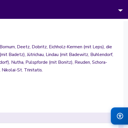
Bornum, Deetz, Dobritz, Eichholz-Kermen (mit Leps), die
it Badetz), Jütrichau, Lindau (mit Badewitz, Buhlendorf,
dorf), Nutha, Pulspforde (mit Bonitz), Reuden, Schora-
ikolai-St. Trinitatis.