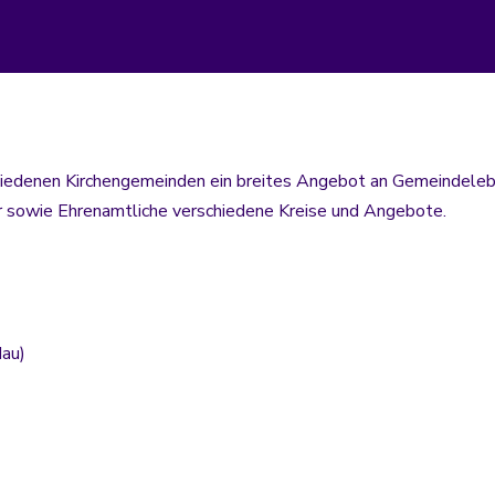
schiedenen Kirchengemeinden ein breites Angebot an Gemeindel
er sowie Ehrenamtliche verschiedene Kreise und Angebote.
dau)