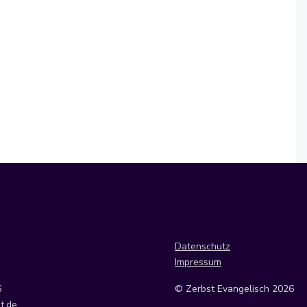
Datenschutz
Impressum
6
© Zerbst Evangelisch 2026
t.de