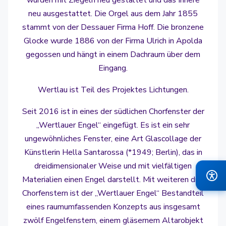
wurden mit Ziegeln neu gestaltet und das Innere
neu ausgestattet. Die Orgel aus dem Jahr 1855
stammt von der Dessauer Firma Hoff. Die bronzene
Glocke wurde 1886 von der Firma Ulrich in Apolda
gegossen und hängt in einem Dachraum über dem
Eingang.
Wertlau ist Teil des Projektes Lichtungen.
Seit 2016 ist in eines der südlichen Chorfenster der
„Wertlauer Engel“ eingefügt. Es ist ein sehr
ungewöhnliches Fenster, eine Art Glascollage der
Künstlerin Hella Santarossa (*1949; Berlin), das in
dreidimensionaler Weise und mit vielfältigen
Materialien einen Engel darstellt. Mit weiteren drei
Chorfenstern ist der „Wertlauer Engel“ Bestandteil
eines raumumfassenden Konzepts aus insgesamt
zwölf Engelfenstern, einem gläsernem Altarobjekt