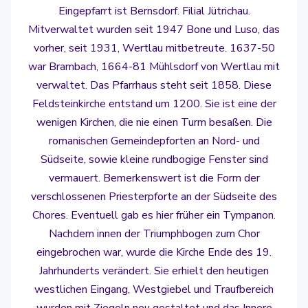
Eingepfarrt ist Bernsdorf. Filial Jütrichau.
Mitverwaltet wurden seit 1947 Bone und Luso, das
vorher, seit 1931, Wertlau mitbetreute. 1637-50
war Brambach, 1664-81 Mühlsdorf von Wertlau mit
verwaltet. Das Pfarrhaus steht seit 1858. Diese
Feldsteinkirche entstand um 1200. Sie ist eine der
wenigen Kirchen, die nie einen Turm besaßen. Die
romanischen Gemeindepforten an Nord- und
Südseite, sowie kleine rundbogige Fenster sind
vermauert. Bemerkenswert ist die Form der
verschlossenen Priesterpforte an der Südseite des
Chores. Eventuell gab es hier früher ein Tympanon.
Nachdem innen der Triumphbogen zum Chor
eingebrochen war, wurde die Kirche Ende des 19.
Jahrhunderts verändert. Sie erhielt den heutigen
westlichen Eingang, Westgiebel und Traufbereich